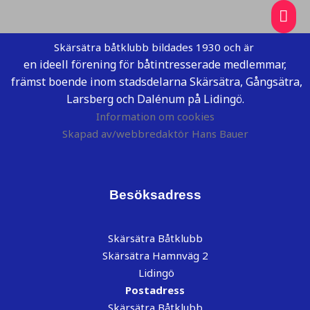
Skärsätra båtklubb bildades 1930 och är
en ideell förening för båtintresserade medlemmar,
främst boende inom stadsdelarna Skärsätra, Gångsätra,
Larsberg och Dalénum på Lidingö.
Information om cookies
Skapad av/webbredaktör Hans Bauer
Besöksadress
Skärsätra Båtklubb
Skärsätra Hamnväg 2
Lidingö
Postadress
Skärsätra Båtklubb