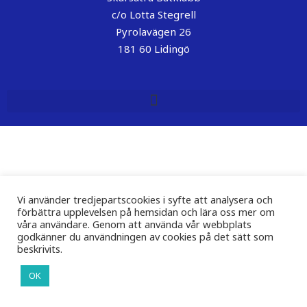
c/o Lotta Stegrell
Pyrolavägen 26
181 60 Lidingö
Vi använder tredjepartscookies i syfte att analysera och
förbättra upplevelsen på hemsidan och lära oss mer om
våra användare. Genom att använda vår webbplats
godkänner du användningen av cookies på det sätt som
beskrivits.
OK