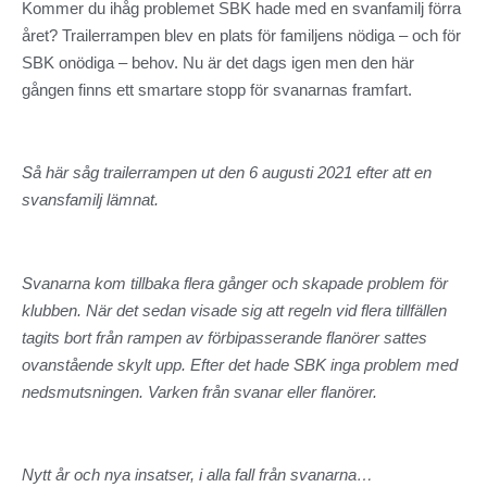
Kommer du ihåg problemet SBK hade med en svanfamilj förra
året? Trailerrampen blev en plats för familjens nödiga – och för
SBK onödiga – behov. Nu är det dags igen men den här
gången finns ett smartare stopp för svanarnas framfart.
Så här såg trailerrampen ut den 6 augusti 2021 efter att en
svansfamilj lämnat.
Svanarna kom tillbaka flera gånger och skapade problem för
klubben. När det sedan visade sig att regeln vid flera tillfällen
tagits bort från rampen av förbipasserande flanörer sattes
ovanstående skylt upp. Efter det hade SBK inga problem med
nedsmutsningen. Varken från svanar eller flanörer.
Nytt år och nya insatser, i alla fall från svanarna…