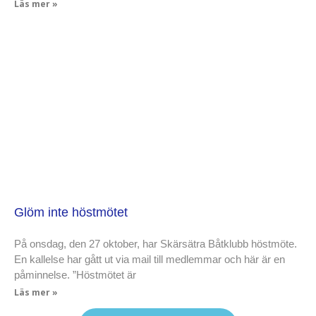
Läs mer »
Glöm inte höstmötet
På onsdag, den 27 oktober, har Skärsätra Båtklubb höstmöte.
En kallelse har gått ut via mail till medlemmar och här är en
påminnelse. ”Höstmötet är
Läs mer »