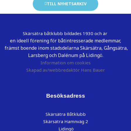
TILL NYHETSARKIV
Skärsätra båtklubb bildades 1930 och är
en ideell förening för båtintresserade medlemmar,
främst boende inom stadsdelarna Skärsätra, Gångsätra,
Larsberg och Dalénum på Lidingö.
Information om cookies
Skapad av/webbredaktör Hans Bauer
Besöksadress
Skärsätra Båtklubb
Skärsätra Hamnväg 2
Lidingö