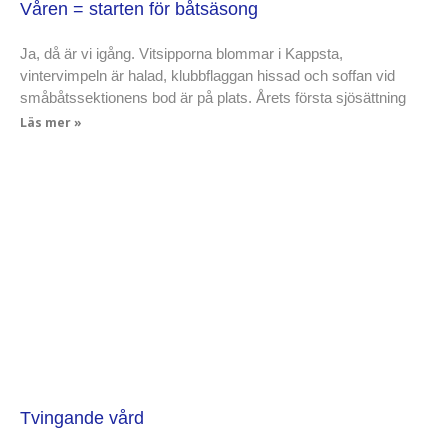
Våren = starten för båtsäsong
Ja, då är vi igång. Vitsipporna blommar i Kappsta,
vintervimpeln är halad, klubbflaggan hissad och soffan vid
småbåtssektionens bod är på plats. Årets första sjösättning
Läs mer »
Tvingande vård