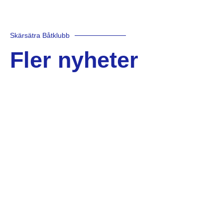
Skärsätra Båtklubb
Fler nyheter