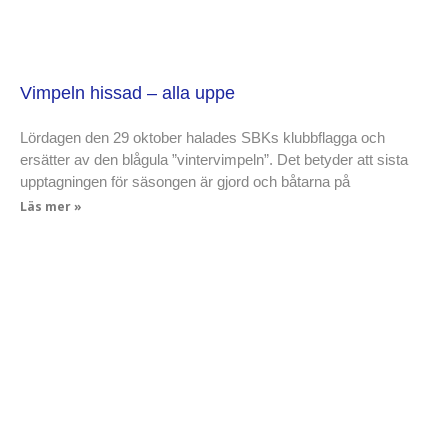
Vimpeln hissad – alla uppe
Lördagen den 29 oktober halades SBKs klubbflagga och
ersätter av den blågula ”vintervimpeln”. Det betyder att sista
upptagningen för säsongen är gjord och båtarna på
Läs mer »