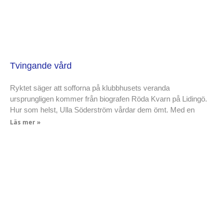
Tvingande vård
Ryktet säger att sofforna på klubbhusets veranda
ursprungligen kommer från biografen Röda Kvarn på Lidingö.
Hur som helst, Ulla Söderström vårdar dem ömt. Med en
Läs mer »