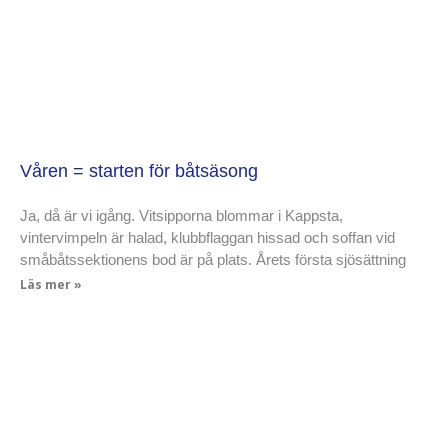
Våren = starten för båtsäsong
Ja, då är vi igång. Vitsipporna blommar i Kappsta,
vintervimpeln är halad, klubbflaggan hissad och soffan vid
småbåtssektionens bod är på plats. Årets första sjösättning
Läs mer »