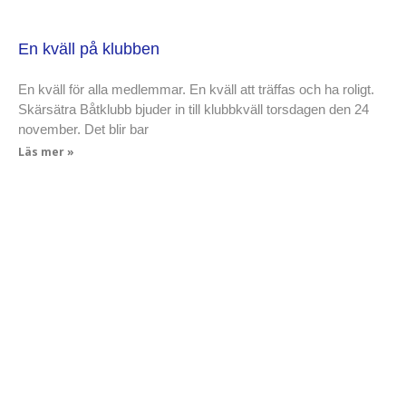
En kväll på klubben
En kväll för alla medlemmar. En kväll att träffas och ha roligt.
Skärsätra Båtklubb bjuder in till klubbkväll torsdagen den 24
november. Det blir bar
Läs mer »