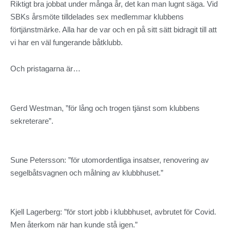
Riktigt bra jobbat under många år, det kan man lugnt säga. Vid
SBKs årsmöte tilldelades sex medlemmar klubbens
förtjänstmärke. Alla har de var och en på sitt sätt bidragit till att
vi har en väl fungerande båtklubb.
Och pristagarna är…
Gerd Westman, ”för lång och trogen tjänst som klubbens
sekreterare”.
Sune Petersson: ”för utomordentliga insatser, renovering av
segelbåtsvagnen och målning av klubbhuset.”
Kjell Lagerberg: ”för stort jobb i klubbhuset, avbrutet för Covid.
Men återkom när han kunde stå igen.”