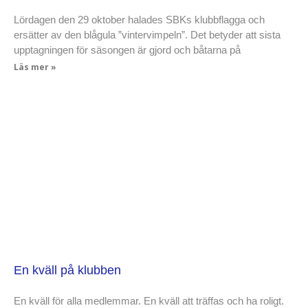
Lördagen den 29 oktober halades SBKs klubbflagga och
ersätter av den blågula ”vintervimpeln”. Det betyder att sista
upptagningen för säsongen är gjord och båtarna på
Läs mer »
En kväll på klubben
En kväll för alla medlemmar. En kväll att träffas och ha roligt.