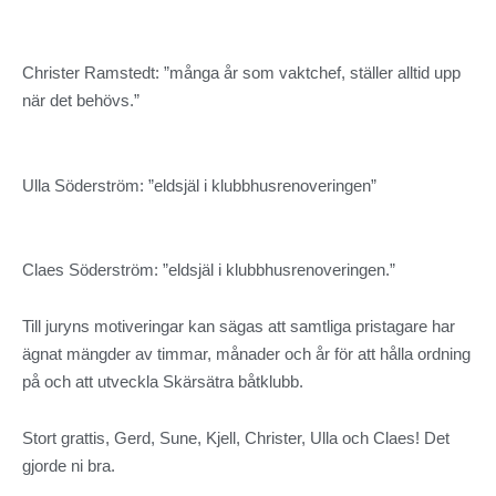
Christer Ramstedt: ”många år som vaktchef, ställer alltid upp
när det behövs.”
Ulla Söderström: ”eldsjäl i klubbhusrenoveringen”
Claes Söderström: ”eldsjäl i klubbhusrenoveringen.”
Till juryns motiveringar kan sägas att samtliga pristagare har
ägnat mängder av timmar, månader och år för att hålla ordning
på och att utveckla Skärsätra båtklubb.
Stort grattis, Gerd, Sune, Kjell, Christer, Ulla och Claes! Det
gjorde ni bra.