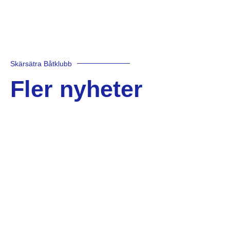
Skärsätra Båtklubb
Fler nyheter