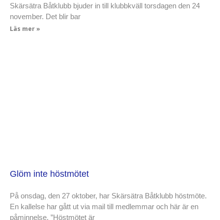
Skärsätra Båtklubb bjuder in till klubbkväll torsdagen den 24
november. Det blir bar
Läs mer »
Glöm inte höstmötet
På onsdag, den 27 oktober, har Skärsätra Båtklubb höstmöte.
En kallelse har gått ut via mail till medlemmar och här är en
påminnelse. ”Höstmötet är