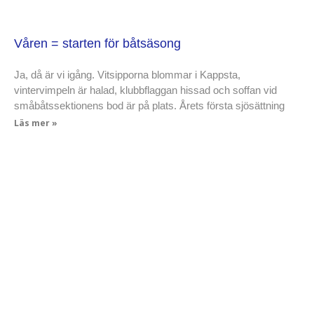
Våren = starten för båtsäsong
Ja, då är vi igång. Vitsipporna blommar i Kappsta,
vintervimpeln är halad, klubbflaggan hissad och soffan vid
småbåtssektionens bod är på plats. Årets första sjösättning
Läs mer »