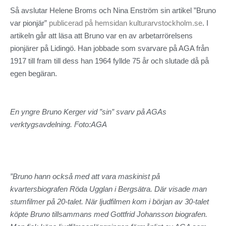
Så avslutar Helene Broms och Nina Enström sin artikel ”Bruno
var pionjär”
publicerad på hemsidan kulturarvstockholm.se
. I
artikeln går att läsa att Bruno var en av arbetarrörelsens
pionjärer på Lidingö. Han jobbade som svarvare på AGA från
1917 till fram till dess han 1964 fyllde 75 år och slutade då på
egen begäran.
En yngre Bruno Kerger vid ”sin” svarv på AGAs
verktygsavdelning. Foto:AGA
”Bruno hann också med att vara maskinist på
kvartersbiografen Röda Ugglan i Bergsätra. Där visade man
stumfilmer på 20-talet. När ljudfilmen kom i början av 30-talet
köpte Bruno tillsammans med Gottfrid Johansson biografen.