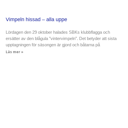
Vimpeln hissad – alla uppe
Lördagen den 29 oktober halades SBKs klubbflagga och
ersätter av den blågula ”vintervimpeln”. Det betyder att sista
upptagningen för säsongen är gjord och båtarna på
Läs mer »