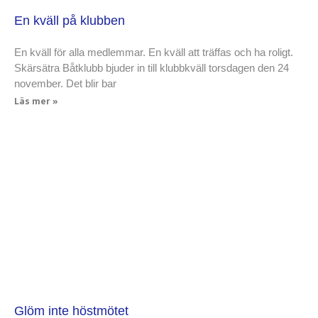
En kväll på klubben
En kväll för alla medlemmar. En kväll att träffas och ha roligt.
Skärsätra Båtklubb bjuder in till klubbkväll torsdagen den 24
november. Det blir bar
Läs mer »
Glöm inte höstmötet