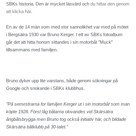
SBKs historia. Den är mycket läsvärd och
du hittar den genom
att klicka här.
En av de 14 män som med stor sannolikhet var med på mötet
i Bergsätra 1930 var Bruno Kerger. I ett av SBKs fotoalbum
går det att hitta honom sittandes i sin motorbåt ”Muck”
tillsammans med familjen.
Bruno dyker upp lite varstans, både genom sökningar på
Google och snokande i SBKs klubbhus.
”På semestrarna for familjen Kerger ut i sin motorbåt som man
köpte 1928. Först låg båtarna olovandes vid Skärsätra
ångbåtsbrygga men Bruno tog också initiativ här, och bildade
Skärsätra båtklubb på 30-talet.”