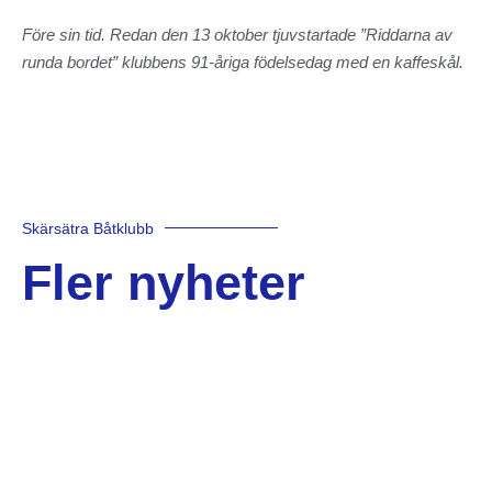
Före sin tid. Redan den 13 oktober tjuvstartade ”Riddarna av
runda bordet” klubbens 91-åriga födelsedag med en kaffeskål.
Skärsätra Båtklubb
Fler nyheter