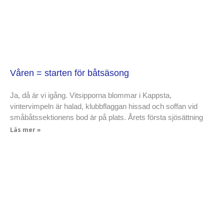
Våren = starten för båtsäsong
Ja, då är vi igång. Vitsipporna blommar i Kappsta,
vintervimpeln är halad, klubbflaggan hissad och soffan vid
småbåtssektionens bod är på plats. Årets första sjösättning
Läs mer »