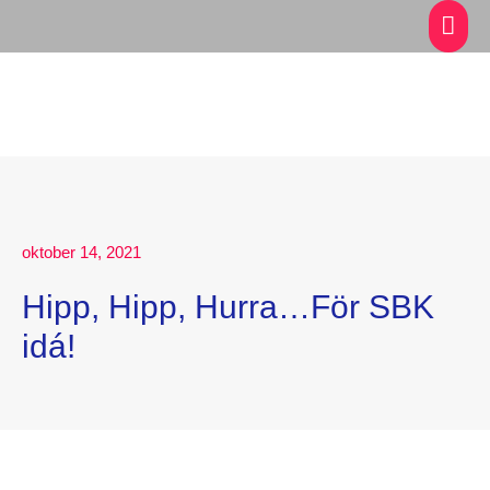
oktober 14, 2021
Hipp, Hipp, Hurra…För SBK
idá!