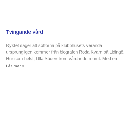
Tvingande vård
Ryktet säger att sofforna på klubbhusets veranda
ursprungligen kommer från biografen Röda Kvarn på Lidingö.
Hur som helst, Ulla Söderström vårdar dem ömt. Med en
Läs mer »