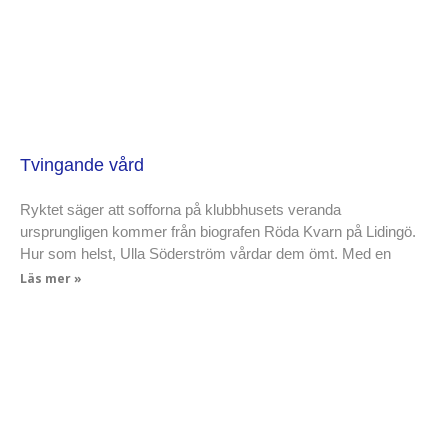
Tvingande vård
Ryktet säger att sofforna på klubbhusets veranda
ursprungligen kommer från biografen Röda Kvarn på Lidingö.
Hur som helst, Ulla Söderström vårdar dem ömt. Med en
Läs mer »