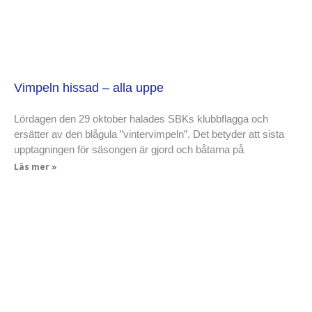
Vimpeln hissad – alla uppe
Lördagen den 29 oktober halades SBKs klubbflagga och
ersätter av den blågula ”vintervimpeln”. Det betyder att sista
upptagningen för säsongen är gjord och båtarna på
Läs mer »