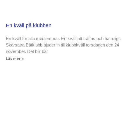
En kväll på klubben
En kväll för alla medlemmar. En kväll att träffas och ha roligt.
Skärsätra Båtklubb bjuder in till klubbkväll torsdagen den 24
november. Det blir bar
Läs mer »