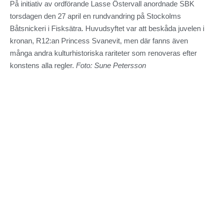
På initiativ av ordförande Lasse Östervall anordnade SBK
torsdagen den 27 april en rundvandring på Stockolms
Båtsnickeri i Fisksätra. Huvudsyftet var att beskåda juvelen i
kronan, R12:an Princess Svanevit, men där fanns även
många andra kulturhistoriska rariteter som renoveras efter
konstens alla regler.
Foto: Sune Petersson