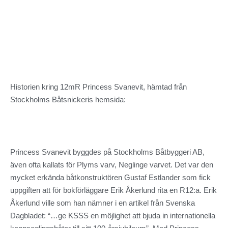
Historien kring 12mR Princess Svanevit, hämtad från
Stockholms Båtsnickeris hemsida:
Princess Svanevit byggdes på Stockholms Båtbyggeri AB,
även ofta kallats för Plyms varv, Neglinge varvet. Det var den
mycket erkända båtkonstruktören Gustaf Estlander som fick
uppgiften att för bokförläggare Erik Åkerlund rita en R12:a. Erik
Åkerlund ville som han nämner i en artikel från Svenska
Dagbladet: “…ge KSSS en möjlighet att bjuda in internationella