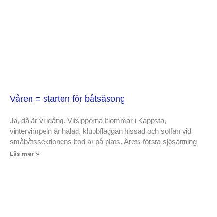
Våren = starten för båtsäsong
Ja, då är vi igång. Vitsipporna blommar i Kappsta,
vintervimpeln är halad, klubbflaggan hissad och soffan vid
småbåtssektionens bod är på plats. Årets första sjösättning
Läs mer »