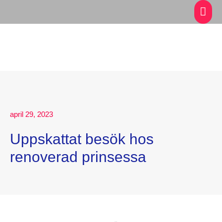
april 29, 2023
Uppskattat besök hos
renoverad prinsessa