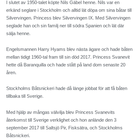
I slutet av 1950-talet köpte Nils Gäbel henne. Nils var en
erkänd seglare i Stockholm och alltid lät döpa om sina båtar till
Silvervingen. Princess blev Silvervingen IX. Med Silvervingen
seglade han och sin familj ner till södra Spanien och lät där
sälja henne.
Engelsmannen Harry Hyams blev nästa ägare och hade båten
mellan tidigt 1960-tal fram till sin död 2017. Princess Svanevit
hette då Baranquilla och hade stått på land dom senaste 20
åren.
Stockholms Båtsnickeri hade då länge jobbat för att få båten
tillbaka till Sverige.
Med hjälp av mångas välvilja blev Princess Svanevits
återkomst till Sverige verklighet och hon anlände den 3
september 2017 till Saltsjö Pir, Fisksätra, och Stockholms
Båtsnickeri.