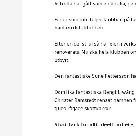
Astrella har gått som en klocka, pep
För er som inte följer klubben på fa
hänt en del i klubben.
Efter en del strul så har elen i ve
renoverats. Nu ska hela klubben om
utbytt.
Den fantastiske Sune Pettersson ha
Dom lika fantastiska Bengt Liwång 
Christer Ramstedt rensat hamnen fr
tjugo rågade skottkärror.
Stort tack för allt ideellt arbete,