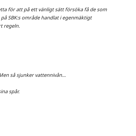
ta för att på ett vänligt sätt försöka få de som
h på SBK:s område handlat i egenmäktigt
rt regeln.
 Men så sjunker vattennivån…
ina spår.