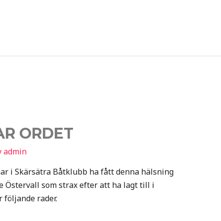
AR ORDET
v
admin
r i Skärsätra Båtklubb ha fått denna hälsning
 Östervall som strax efter att ha lagt till i
följande rader.