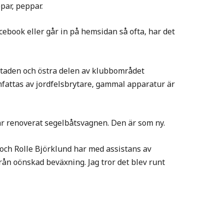
par, peppar.
cebook eller går in på hemsidan så ofta, har det
rkstaden och östra delen av klubbområdet
fattas av jordfelsbrytare, gammal apparatur är
r renoverat segelbåtsvagnen. Den är som ny.
och Rolle Björklund har med assistans av
ån oönskad beväxning. Jag tror det blev runt