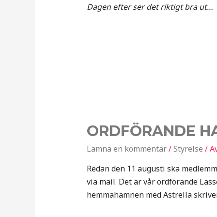
Dagen efter ser det riktigt bra ut…
ORDFÖRANDE H
Lämna en kommentar
/
Styrelse
/ A
Redan den 11 augusti ska medlemma
via mail. Det är vår ordförande Lasse
hemmahamnen med Astrella skriver 