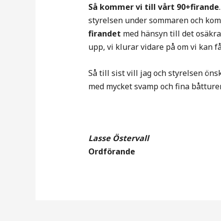
Så kommer vi till vårt 90+firande
styrelsen under sommaren och kommi
firandet
med hänsyn till det osäkra l
upp, vi klurar vidare på om vi kan få 
Så till sist vill jag och styrelsen 
med mycket svamp och fina båtturer
Lasse Östervall
Ordförande