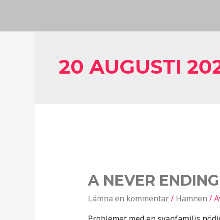
20 AUGUSTI 202
A NEVER ENDING
Lämna en kommentar
/
Hamnen
/ A
Problemet med en svanfamiljs nödi