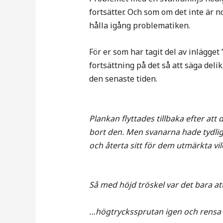
fortsätter. Och som om det inte är no
hålla igång problematiken.
För er som har tagit del av inlägget
fortsättning på det så att säga deli
den senaste tiden.
Plankan flyttades tillbaka efter att
bort den. Men svanarna hade tydlig
och återta sitt för dem utmärkta vil
Så med höjd tröskel var det bara at
…högtryckssprutan igen och rensa 