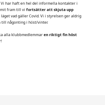
. Vi har haft en hel del informella kontakter i
t fram till vi
fortsätter att skjuta upp
äget vad gäller Covid. Vi i styrelsen ger aldrig
till någonting i höst/vinter.
önska alla klubbmedlemmar
en riktigt fin höst
!