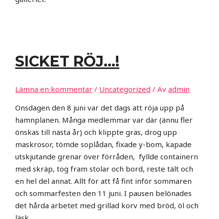
SICKET RÖJ…!
Lämna en kommentar
/
Uncategorized
/ Av
admin
Onsdagen den 8 juni var det dags att röja upp på
hamnplanen. Många medlemmar var där (ännu fler
önskas till nästa år) och klippte gräs, drog upp
maskrosor, tömde soplådan, fixade y-bom, kapade
utskjutande grenar över förråden, fyllde containern
med skräp, tog fram stolar och bord, reste tält och
en hel del annat. Allt för att få fint inför sommaren
och sommarfesten den 11 juni. I pausen belönades
det hårda arbetet med grillad korv med bröd, öl och
läsk.