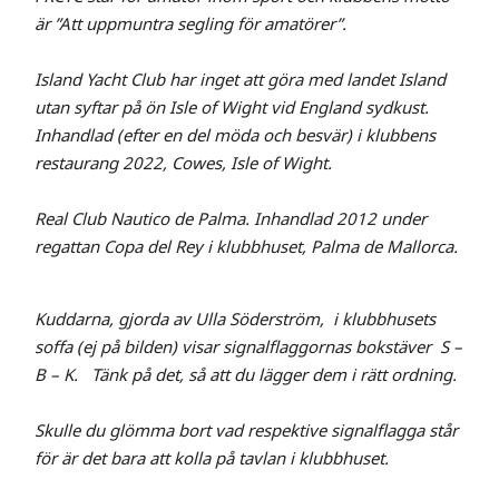
är ”Att uppmuntra segling för amatörer”.
Island Yacht Club har inget att göra med landet Island
utan syftar på ön Isle of Wight vid England sydkust.
Inhandlad (efter en del möda och besvär) i klubbens
restaurang 2022, Cowes, Isle of Wight.
Real Club Nautico de Palma. Inhandlad 2012 under
regattan Copa del Rey i klubbhuset, Palma de Mallorca.
Kuddarna, gjorda av Ulla Söderström, i klubbhusets
soffa (ej på bilden) visar signalflaggornas bokstäver S –
B – K. Tänk på det, så att du lägger dem i rätt ordning.
Skulle du glömma bort vad respektive signalflagga står
för är det bara att kolla på tavlan i klubbhuset.