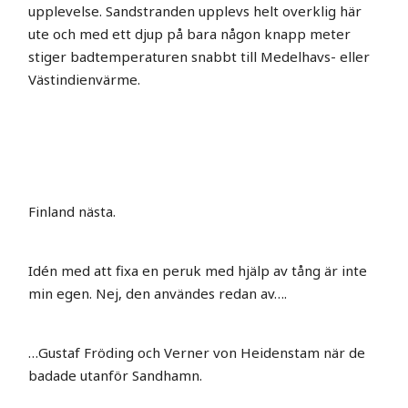
upplevelse. Sandstranden upplevs helt overklig här
ute och med ett djup på bara någon knapp meter
stiger badtemperaturen snabbt till Medelhavs- eller
Västindienvärme.
Finland nästa.
Idén med att fixa en peruk med hjälp av tång är inte
min egen. Nej, den användes redan av….
…Gustaf Fröding och Verner von Heidenstam när de
badade utanför Sandhamn.