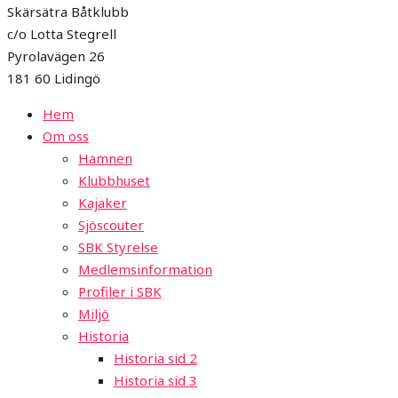
Skärsätra Båtklubb
c/o Lotta Stegrell
Pyrolavägen 26
181 60 Lidingö
Hem
Om oss
Hamnen
Klubbhuset
Kajaker
Sjöscouter
SBK Styrelse
Medlemsinformation
Profiler i SBK
Miljö
Historia
Historia sid 2
Historia sid 3