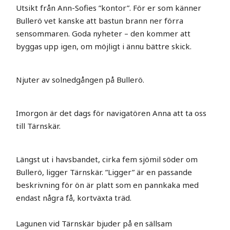
Utsikt från Ann-Sofies ”kontor”. För er som känner
Bullerö vet kanske att bastun brann ner förra
sensommaren. Goda nyheter – den kommer att
byggas upp igen, om möjligt i ännu bättre skick.
Njuter av solnedgången på Bullerö.
Imorgon är det dags för navigatören Anna att ta oss
till Tärnskär.
Längst ut i havsbandet, cirka fem sjömil söder om
Bullerö, ligger Tärnskär. ”Ligger” är en passande
beskrivning för ön är platt som en pannkaka med
endast några få, kortväxta träd.
Lagunen vid Tärnskär bjuder på en sällsam