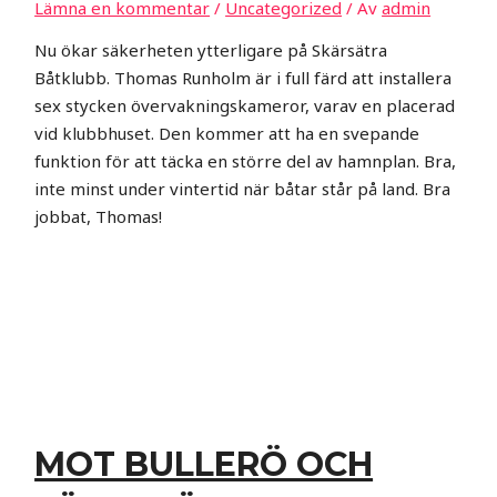
Lämna en kommentar
/
Uncategorized
/ Av
admin
Nu ökar säkerheten ytterligare på Skärsätra
Båtklubb. Thomas Runholm är i full färd att installera
sex stycken övervakningskameror, varav en placerad
vid klubbhuset. Den kommer att ha en svepande
funktion för att täcka en större del av hamnplan. Bra,
inte minst under vintertid när båtar står på land. Bra
jobbat, Thomas!
MOT BULLERÖ OCH