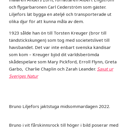
och flygarbaronen Carl Cederström som gäster.
Liljefors lät bygga en ateljé och transporterade ut
olika djur för att kunna måla av dem.
1923 sålde han ön till Torsten Kreuger (bror till
tändstickskungen) som tog med societetslivet till
havsbandet. Det var inte enbart svenska kändisar
som kom – Kreuger bjöd dit världsberömda
skådespelare som Mary Pickford, Erroll Flynn, Greta
Garbo, Charlie Chaplin och Zarah Leander.
Saxat ur
Sveriges Natur
Bruno Liljefors jaktstuga midsommardagen 2022.
Bruno i vit fårskinnsrock till höger i bild poserar med