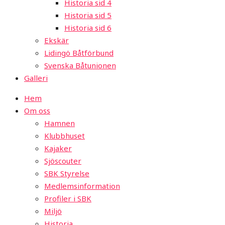
Historia sid 4
Historia sid 5
Historia sid 6
Ekskär
Lidingö Båtförbund
Svenska Båtunionen
Galleri
Hem
Om oss
Hamnen
Klubbhuset
Kajaker
Sjöscouter
SBK Styrelse
Medlemsinformation
Profiler i SBK
Miljö
Historia