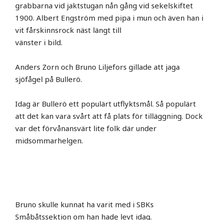
grabbarna vid jaktstugan nån gång vid sekelskiftet
1900. Albert Engström med pipa i mun och även han i
vit fårskinnsrock näst längt till
vänster i bild.
Anders Zorn och Bruno Liljefors gillade att jaga
sjöfågel på Bullerö.
Idag är Bullerö ett populärt utflyktsmål. Så populärt
att det kan vara svårt att få plats för tilläggning. Dock
var det förvånansvärt lite folk där under
midsommarhelgen.
Bruno skulle kunnat ha varit med i SBKs
Småbåtssektion om han hade levt idag.