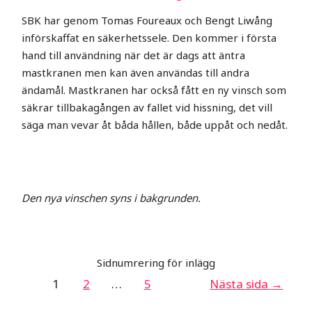
SBK har genom Tomas Foureaux och Bengt Liwång
införskaffat en säkerhetssele. Den kommer i första
hand till användning när det är dags att äntra
mastkranen men kan även användas till andra
ändamål. Mastkranen har också fått en ny vinsch som
säkrar tillbakagången av fallet vid hissning, det vill
säga man vevar åt båda hållen, både uppåt och nedåt.
Den nya vinschen syns i bakgrunden.
Sidnumrering för inlägg
1
2
…
5
Nästa sida
→