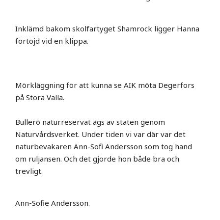
Inklämd bakom skolfartyget Shamrock ligger Hanna
förtöjd vid en klippa.
Mörkläggning för att kunna se AIK möta Degerfors
på Stora Valla.
Bullerö naturreservat ägs av staten genom
Naturvårdsverket. Under tiden vi var där var det
naturbevakaren Ann-Sofi Andersson som tog hand
om ruljansen. Och det gjorde hon både bra och
trevligt.
Ann-Sofie Andersson.