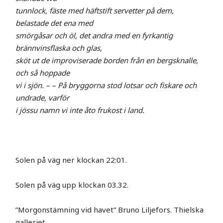
tunnlock, fäste med häftstift servetter på dem,
belastade det ena med
smörgåsar och öl, det andra med en fyrkantig
brännvinsflaska och glas,
sköt ut de improviserade borden från en bergsknalle,
och så hoppade
vi i sjön. – – På bryggorna stod lotsar och fiskare och
undrade, varför
i jössu namn vi inte åto frukost i land.
Solen på väg ner klockan 22:01.
Solen på väg upp klockan 03.32.
”Morgonstämning vid havet” Bruno Liljefors. Thielska
galleriet.